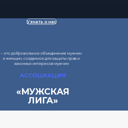
Узнать о нас
– это добровольное объединение мужчин
и женщин, созданное для защиты прав и
законных интересов мужчин
АССОЦИАЦИЯ
«МУЖСКАЯ
ЛИГА»